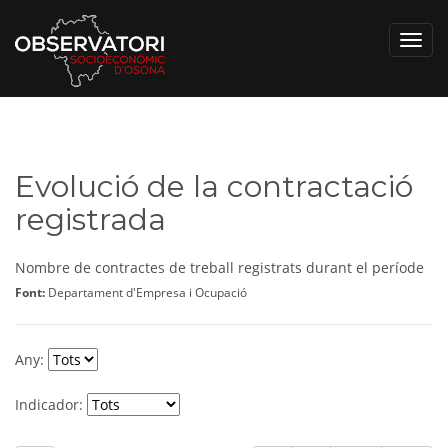
Toggl
navig
Evolució de la contractació
registrada
Nombre de contractes de treball registrats durant el període
Font:
Departament d'Empresa i Ocupació
Any:
Indicador: