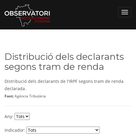
Toggl
navig
Distribució dels declarants
segons tram de renda
Distribució dels declarants de l'IRPF segons tram de renda
declarada.
Font:
Agència Tributària
Any:
Indicador: