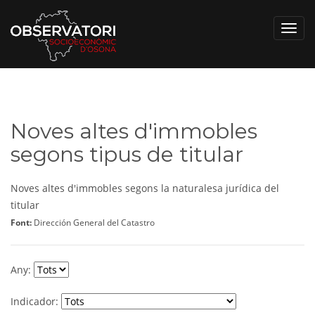
Toggl
navig
Noves altes d'immobles
segons tipus de titular
Noves altes d'immobles segons la naturalesa jurídica del
titular
Font:
Dirección General del Catastro
Any:
Indicador: