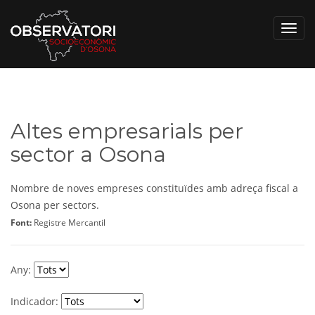
Toggl
navig
Altes empresarials per
sector a Osona
Nombre de noves empreses constituïdes amb adreça fiscal a
Osona per sectors.
Font:
Registre Mercantil
Any:
Indicador: