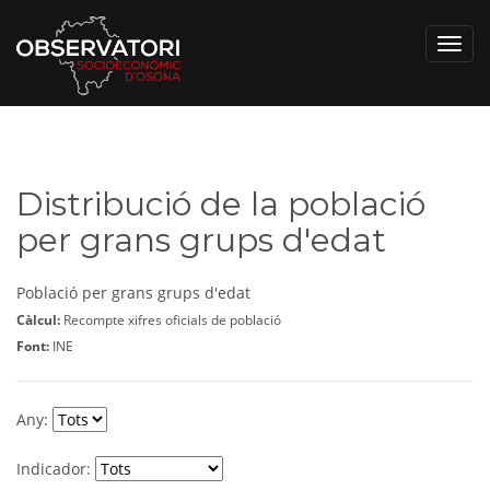
Toggl
navig
Distribució de la població
per grans grups d'edat
Població per grans grups d'edat
Càlcul:
Recompte xifres oficials de població
Font:
INE
Any:
Indicador: