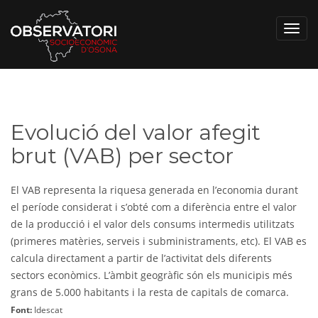
Toggl
navig
Evolució del valor afegit
brut (VAB) per sector
El VAB representa la riquesa generada en l’economia durant
el període considerat i s’obté com a diferència entre el valor
de la producció i el valor dels consums intermedis utilitzats
(primeres matèries, serveis i subministraments, etc). El VAB es
calcula directament a partir de l’activitat dels diferents
sectors econòmics. L’àmbit geogràfic són els municipis més
grans de 5.000 habitants i la resta de capitals de comarca.
Font:
Idescat